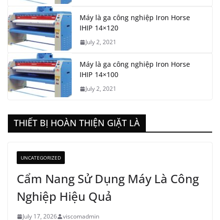
Máy là ga công nghiệp Iron Horse
IHIP 14×120
July 2, 2021
Máy là ga công nghiệp Iron Horse
IHIP 14×100
July 2, 2021
THIẾT BỊ HOÀN THIỆN GIẶT LÀ
UNCATEGORIZED
Cẩm Nang Sử Dụng Máy Là Công
Nghiệp Hiệu Quả
July 17, 2026
viscomadmin