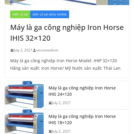
MÁY LÀ GA
MÁY LÀ GA IRON HORSE
Máy là ga công nghiệp Iron Horse
IHIS 32×120
July 2, 2021
viscomadmin
Máy là ga công nghiệp Iron Horse Model: IHIP 32×120
Hãng sản xuất: Iron Horse/ Mỹ Nước sản xuất: Thái Lan
Máy là ga công nghiệp Iron Horse
IHIS 24×120
July 2, 2021
Máy là ga công nghiệp Iron Horse
IHIS 18×120
July 2, 2021