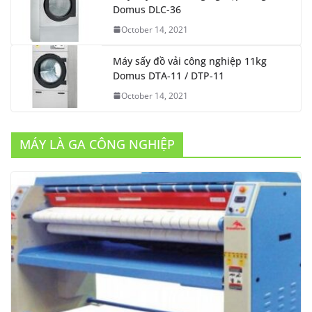
Domus DLC-36
October 14, 2021
Máy sấy đồ vải công nghiệp 11kg
Domus DTA-11 / DTP-11
October 14, 2021
MÁY LÀ GA CÔNG NGHIỆP