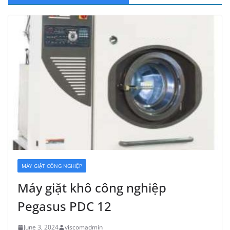
MÁY GIẶT CÔNG NGHIỆP
Máy giặt khô công nghiệp
Pegasus PDC 12
June 3, 2024
viscomadmin