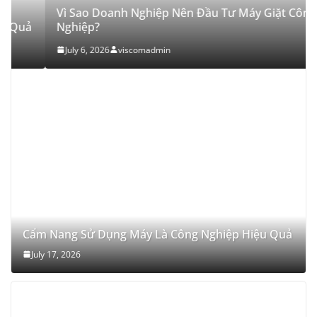
Vì Sao Doanh Nghiệp Nên Đầu Tư Máy Giặt Công
Nghiệp?
July 6, 2026
viscomadmin
Cẩm Nang Sử Dụng Máy Là Công Nghiệp Hiệu Quả
July 17, 2026