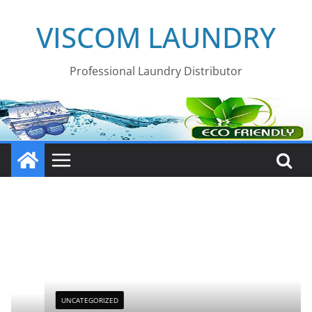
Skip
VISCOM LAUNDRY
to
content
Professional Laundry Distributor
UNCATEGORIZED