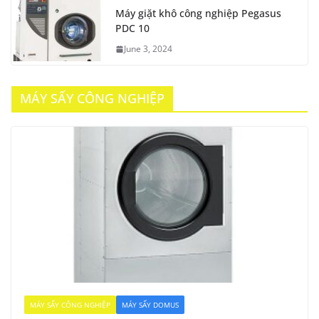
Máy giặt khô công nghiệp Pegasus
PDC 10
June 3, 2024
MÁY SẤY CÔNG NGHIỆP
MÁY SẤY CÔNG NGHIỆP
MÁY SẤY DOMUS