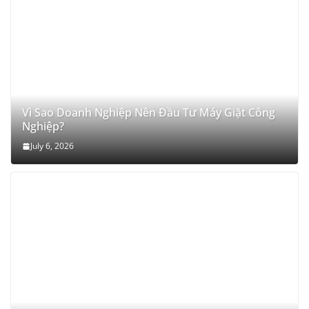
Vì Sao Doanh Nghiệp Nên Đầu Tư Máy Giặt Công
Nghiệp?
July 6, 2026